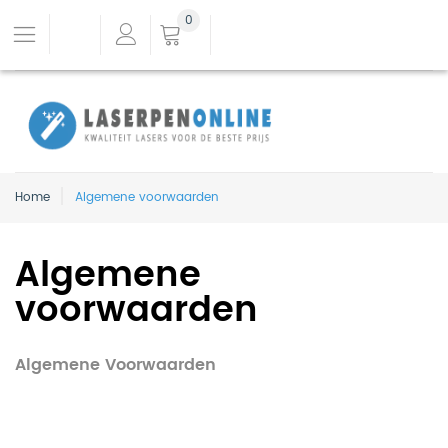
0
Home
Algemene voorwaarden
Algemene
voorwaarden
Algemene Voorwaarden