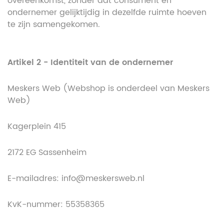
overeenkomst, zonder dat consument en
ondernemer gelijktijdig in dezelfde ruimte hoeven
te zijn samengekomen.
Artikel 2 - Identiteit van de ondernemer
Meskers Web (Webshop is onderdeel van Meskers
Web)
Kagerplein 415
2172 EG Sassenheim
E-mailadres: info@meskersweb.nl
KvK-nummer: 55358365