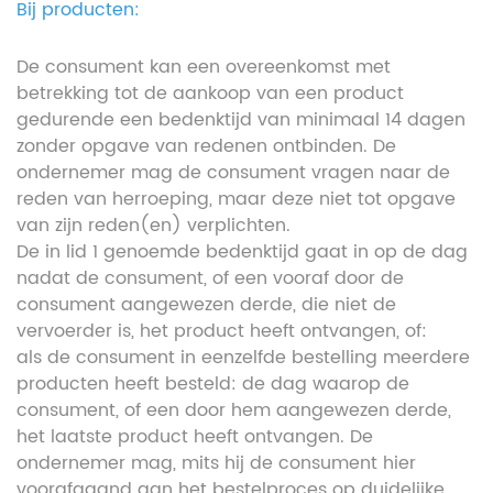
Bij producten:
De consument kan een overeenkomst met
betrekking tot de aankoop van een product
gedurende een bedenktijd van minimaal 14 dagen
zonder opgave van redenen ontbinden. De
ondernemer mag de consument vragen naar de
reden van herroeping, maar deze niet tot opgave
van zijn reden(en) verplichten.
De in lid 1 genoemde bedenktijd gaat in op de dag
nadat de consument, of een vooraf door de
consument aangewezen derde, die niet de
vervoerder is, het product heeft ontvangen, of:
als de consument in eenzelfde bestelling meerdere
producten heeft besteld: de dag waarop de
consument, of een door hem aangewezen derde,
het laatste product heeft ontvangen. De
ondernemer mag, mits hij de consument hier
voorafgaand aan het bestelproces op duidelijke