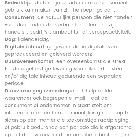
Bedenktijd
: de termijn waarbinnen de consument
gebruik kan maken van zijn herroepingsrecht;
Consument
: de natuurlijke persoon die niet handelt
voor doeleinden die verband houden met zijn
handels-, bedrijfs-, ambachts- of beroepsactiviteit;
Dag
: kalenderdag;
Digitale inhoud
: gegevens die in digitale vorm
geproduceerd en geleverd worden;
Duurovereenkomst
: een overeenkomst die strekt
tot de regelmatige levering van zaken, diensten
en/of digitale inhoud gedurende een bepaalde
periode;
Duurzame gegevensdrager
: elk hulpmiddel -
waaronder ook begrepen e-mail - dat de
consument of ondernemer in staat stelt om
informatie die aan hem persoonlijk is gericht, op te
slaan op een manier die toekomstige raadpleging
of gebruik gedurende een periode die is afgestemd
op het doel waarvoor de informatie is bestemd, en