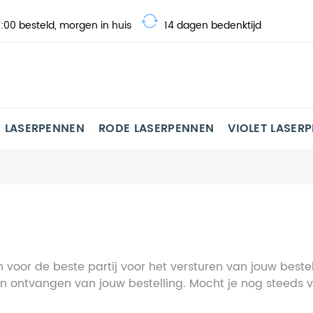
:00 besteld, morgen in huis
14 dagen bedenktijd
 LASERPENNEN
RODE LASERPENNEN
VIOLET LASER
voor de beste partij voor het versturen van jouw bestel
 en ontvangen van jouw bestelling. Mocht je nog steed