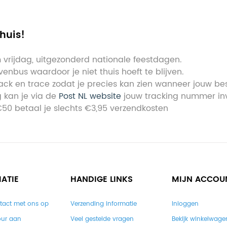
 huis!
vrijdag, uitgezonderd nationale feestdagen.
enbus waardoor je niet thuis hoeft te blijven.
ack en trace zodat je precies kan zien wanneer jouw bes
g kan je via de
Post NL website
jouw tracking nummer in
€50 betaal je slechts €3,95 verzendkosten
ATIE
HANDIGE LINKS
MIJN ACCOU
tact met ons op
Verzending informatie
Inloggen
our aan
Veel gestelde vragen
Bekijk winkelwage