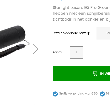
Starlight Lasers G3 Pro Groen
hebben met een schijnbereik
zichtbaar in het donker en b
Extra oplaadbare batterij:
-- Se
Aantal
IN W
Gratis verzending v.a. €50
14 