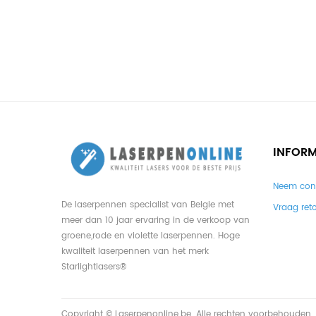
INFORM
Neem con
De laserpennen specialist van Belgie met
Vraag ret
meer dan 10 jaar ervaring in de verkoop van
groene,rode en violette laserpennen. Hoge
kwaliteit laserpennen van het merk
Starlightlasers®
Copyright © Laserpenonline.be. Alle rechten voorbehouden.