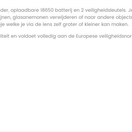
lader, oplaadbare 18650 batterij en 2 veiligheidsleutels
ijnen, glasanemonen verwijderen of naar andere objecten
je welke je via de lens zelf groter of kleiner kan maken.
teit en voldoet volledig aan de Europese veiligheidsno