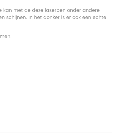
. Je kan met de deze laserpen onder andere
 schijnen. In het donker is er ook een echte
rmen.