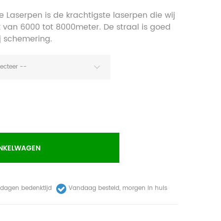
e Laserpen is de krachtigste laserpen die wij
 van 6000 tot 8000meter. De straal is goed
ij schemering.
lecteer --
INKELWAGEN
dagen bedenktijd
Vandaag besteld, morgen in huis