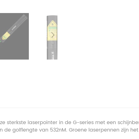
nze sterkste laserpointer in de G-series met een schijnb
 de golflengte van 532nM. Groene laserpennen zijn het b