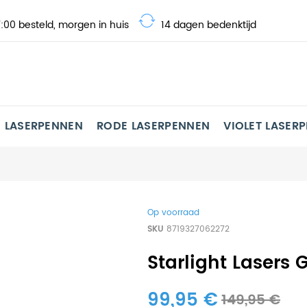
:00 besteld, morgen in huis
14 dagen bedenktijd
 LASERPENNEN
RODE LASERPENNEN
VIOLET LASER
Op voorraad
SKU
8719327062272
Starlight Lasers
99,95 €
149,95 €