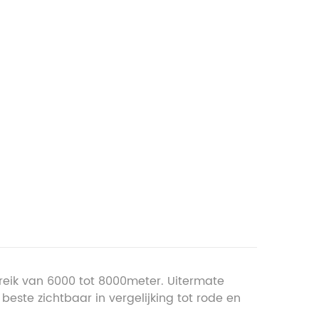
ereik van 6000 tot 8000meter. Uitermate
este zichtbaar in vergelijking tot rode en