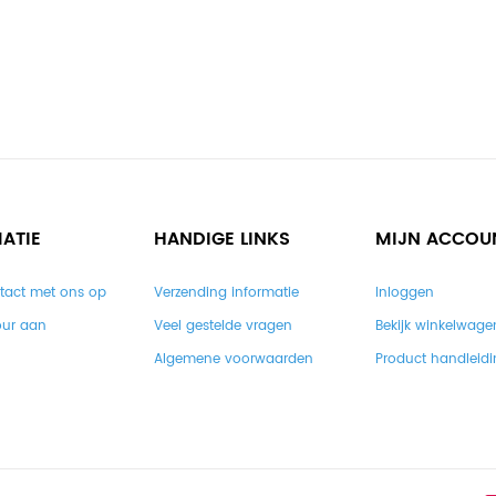
ATIE
HANDIGE LINKS
MIJN ACCOU
tact met ons op
Verzending informatie
Inloggen
our aan
Veel gestelde vragen
Bekijk winkelwage
Algemene voorwaarden
Product handleid