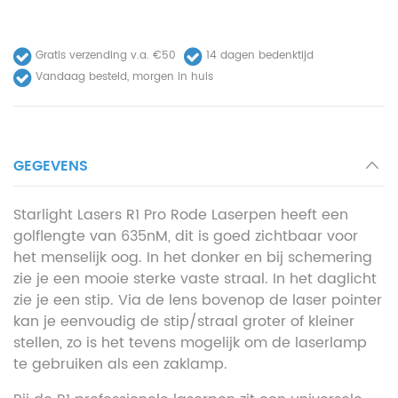
Gratis verzending v.a. €50
14 dagen bedenktijd
Vandaag besteld, morgen in huis
GEGEVENS
Starlight Lasers R1 Pro Rode Laserpen heeft een
golflengte van 635nM, dit is goed zichtbaar voor
het menselijk oog. In het donker en bij schemering
zie je een mooie sterke vaste straal. In het daglicht
zie je een stip. Via de lens bovenop de laser pointer
kan je eenvoudig de stip/straal groter of kleiner
stellen, zo is het tevens mogelijk om de laserlamp
te gebruiken als een zaklamp.