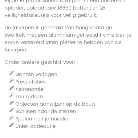
Bij de R1 professionele laserpen zit een universele
oplader, oplaadbare 18650 batterij en 2x
veiligheidssleutels voor veilig gebruik.
De laserpen is gemaakt van hoogwaardige
kwaliteit met een aluminium gefreesd frame ben je
ervan verzekerd jaren plezier te hebben van de
laserpen.
Onder andere geschikt voor:
Ganzen verjagen
Presentaties
Astronomie
Tourgidsen
Objecten aanwijzen op de bouw
Schijnen naar de sterren
Spelen met je huisdier
Uniek cadeautje